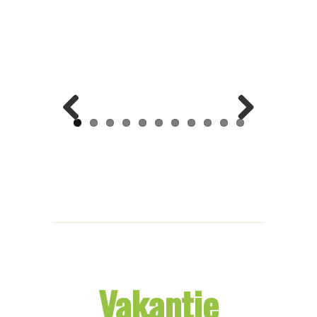
Previ
Next
ous
Vakantie