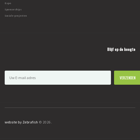
Expo
Sponsorships
Sociale-projecten
Blijf op de hoogte
website by Zebrafish
© 2026.