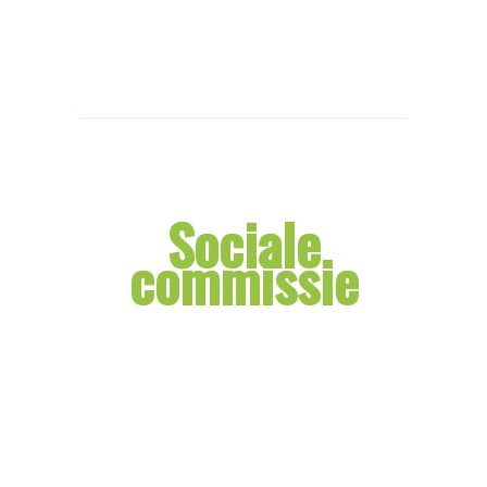
Sociale
commissie