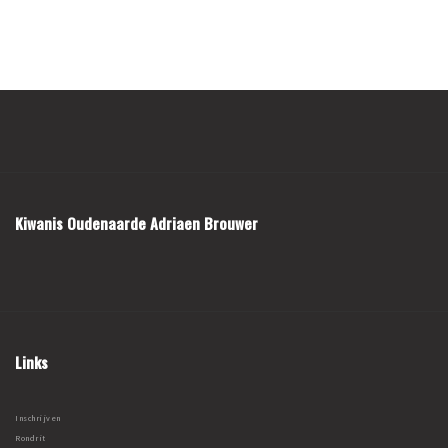
Kiwanis Oudenaarde Adriaen Brouwer
Links
Inschrijven
Rondrit