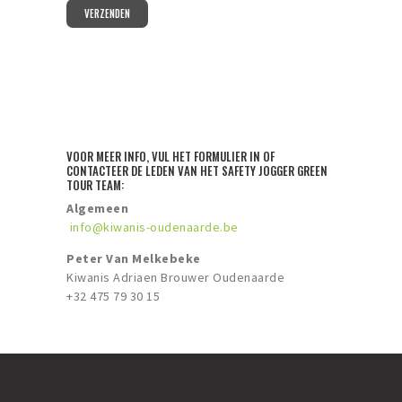
VERZENDEN
VOOR MEER INFO, VUL HET FORMULIER IN OF
CONTACTEER DE LEDEN VAN HET SAFETY JOGGER GREEN
TOUR TEAM:
Algemeen
info@kiwanis-oudenaarde.be
Peter Van Melkebeke
Kiwanis Adriaen Brouwer Oudenaarde
+32 475 79 30 15