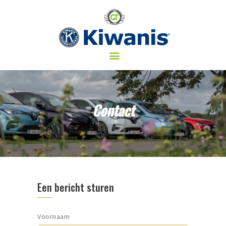
KIWANIS
KIWANIS EVENTS
SOCIALE-PROJECTEN
CONTACT
Contact
Een bericht sturen
Voornaam